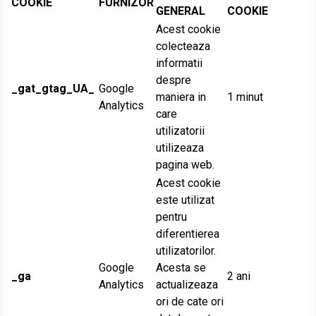
COOKIE
FURNIZOR
GENERAL
COOKIE
Acest cookie
colecteaza
informatii
despre
_gat_gtag_UA_
Google
maniera in
1 minut
Analytics
care
utilizatorii
utilizeaza
pagina web.
Acest cookie
este utilizat
pentru
diferentierea
utilizatorilor.
Google
Acesta se
_ga
2 ani
Analytics
actualizeaza
ori de cate ori