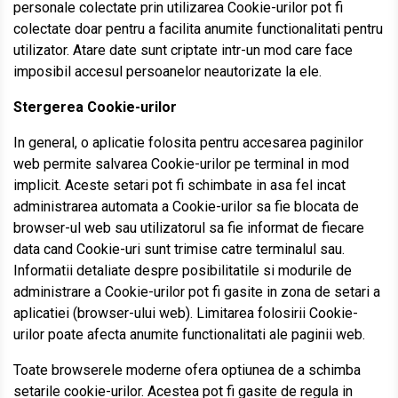
personale colectate prin utilizarea Cookie-urilor pot fi
colectate doar pentru a facilita anumite functionalitati pentru
utilizator. Atare date sunt criptate intr-un mod care face
imposibil accesul persoanelor neautorizate la ele.
Stergerea Cookie-urilor
In general, o aplicatie folosita pentru accesarea paginilor
web permite salvarea Cookie-urilor pe terminal in mod
implicit. Aceste setari pot fi schimbate in asa fel incat
administrarea automata a Cookie-urilor sa fie blocata de
browser-ul web sau utilizatorul sa fie informat de fiecare
data cand Cookie-uri sunt trimise catre terminalul sau.
Informatii detaliate despre posibilitatile si modurile de
administrare a Cookie-urilor pot fi gasite in zona de setari a
aplicatiei (browser-ului web). Limitarea folosirii Cookie-
urilor poate afecta anumite functionalitati ale paginii web.
Toate browserele moderne ofera optiunea de a schimba
setarile cookie-urilor. Acestea pot fi gasite de regula in