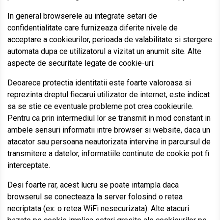
In general browserele au integrate setari de
confidentialitate care furnizeaza diferite nivele de
acceptare a cookieurilor, perioada de valabilitate si stergere
automata dupa ce utilizatorul a vizitat un anumit site. Alte
aspecte de securitate legate de cookie-uri:
Deoarece protectia identitatii este foarte valoroasa si
reprezinta dreptul fiecarui utilizator de internet, este indicat
sa se stie ce eventuale probleme pot crea cookieurile.
Pentru ca prin intermediul lor se transmit in mod constant in
ambele sensuri informatii intre browser si website, daca un
atacator sau persoana neautorizata intervine in parcursul de
transmitere a datelor, informatiile continute de cookie pot fi
interceptate.
Desi foarte rar, acest lucru se poate intampla daca
browserul se conecteaza la server folosind o retea
necriptata (ex: o retea WiFi nesecurizata). Alte atacuri