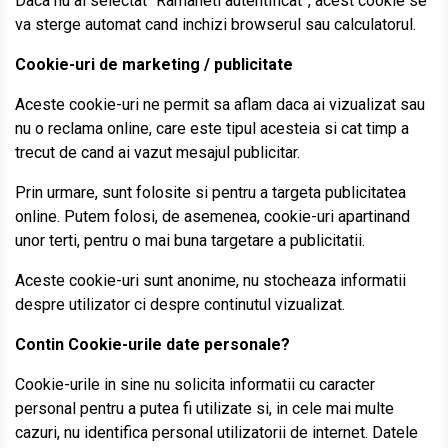
Daca nu ai selectat “Ramaneti autentificat”, acest cookie se
va sterge automat cand inchizi browserul sau calculatorul.
Cookie-uri de marketing / publicitate
Aceste cookie-uri ne permit sa aflam daca ai vizualizat sau
nu o reclama online, care este tipul acesteia si cat timp a
trecut de cand ai vazut mesajul publicitar.
Prin urmare, sunt folosite si pentru a targeta publicitatea
online. Putem folosi, de asemenea, cookie-uri apartinand
unor terti, pentru o mai buna targetare a publicitatii.
Aceste cookie-uri sunt anonime, nu stocheaza informatii
despre utilizator ci despre continutul vizualizat.
Contin Cookie-urile date personale?
Cookie-urile in sine nu solicita informatii cu caracter
personal pentru a putea fi utilizate si, in cele mai multe
cazuri, nu identifica personal utilizatorii de internet. Datele