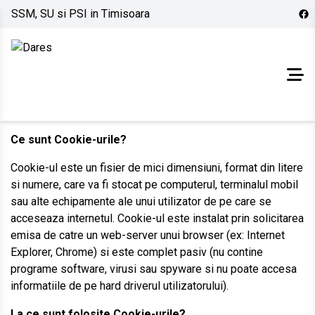
SSM, SU si PSI in Timisoara
Des
Ce sunt Cookie-urile?
Cookie-ul este un fisier de mici dimensiuni, format din litere
si numere, care va fi stocat pe computerul, terminalul mobil
sau alte echipamente ale unui utilizator de pe care se
acceseaza internetul. Cookie-ul este instalat prin solicitarea
emisa de catre un web-server unui browser (ex: Internet
Explorer, Chrome) si este complet pasiv (nu contine
programe software, virusi sau spyware si nu poate accesa
informatiile de pe hard driverul utilizatorului).
La ce sunt folosite Cookie-urile?