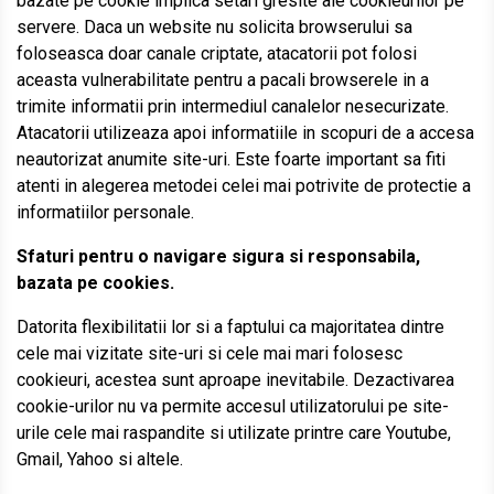
bazate pe cookie implica setari gresite ale cookieurilor pe
servere. Daca un website nu solicita browserului sa
foloseasca doar canale criptate, atacatorii pot folosi
aceasta vulnerabilitate pentru a pacali browserele in a
trimite informatii prin intermediul canalelor nesecurizate.
Atacatorii utilizeaza apoi informatiile in scopuri de a accesa
neautorizat anumite site-uri. Este foarte important sa fiti
atenti in alegerea metodei celei mai potrivite de protectie a
informatiilor personale.
Sfaturi pentru o navigare sigura si responsabila,
bazata pe cookies.
Datorita flexibilitatii lor si a faptului ca majoritatea dintre
cele mai vizitate site-uri si cele mai mari folosesc
cookieuri, acestea sunt aproape inevitabile. Dezactivarea
cookie-urilor nu va permite accesul utilizatorului pe site-
urile cele mai raspandite si utilizate printre care Youtube,
Gmail, Yahoo si altele.