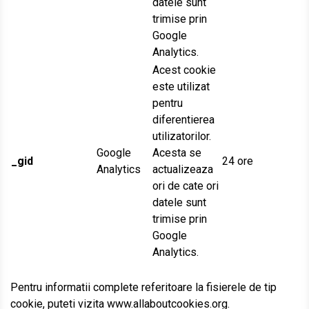
datele sunt
trimise prin
Google
Analytics.
Acest cookie
este utilizat
pentru
diferentierea
utilizatorilor.
Google
Acesta se
_gid
24 ore
Analytics
actualizeaza
ori de cate ori
datele sunt
trimise prin
Google
Analytics.
Pentru informatii complete referitoare la fisierele de tip
cookie, puteti vizita www.allaboutcookies.org.