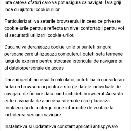
Iata cateva sfaturi care va pot asigura ca navigati fara griji
insa cu ajutorul cookieurilor:
Particularizati-va setarile browserului in ceea ce priveste
cookie-urile pentru a reflecta un nivel confortabil pentru voi
al securitatii utilizarii cookie-urilor.
Daca nu va deranjeaza cookie-urile si sunteti singura
persoana care utilizaeaza computerul, puteti seta termene
lungi de expirare pentru stocarea istoricului de navigare si
al datelorpersonale de acces.
Daca impartiti accesul la calculator, puteti lua in considerare
setarea browserului pentru a sterge datele individuale de
navigare de fiecare data cand inchideti browserul. Aceasta
este o varianta de a accesa site-urile care plaseaza
cookieuri si de a sterge orice informatie de vizitare la
inchiderea sesiunii navigare.
Instalati-va si updatati-va constant aplicatii antispyware.