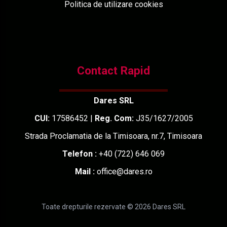
Politica de utilizare cookies
Contact Rapid
Dares SRL
CUI:
17586452 |
Reg. Com:
J35/1627/2005
Strada Proclamatia de la Timisoara, nr.7, Timisoara
Telefon :
+40 (722) 646 069
Mail :
office@dares.ro
Toate drepturile rezervate © 2026 Dares SRL